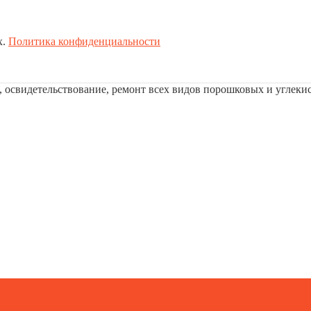
х.
Политика конфиденциальности
а, освидетельствование, ремонт всех видов порошковых и углек