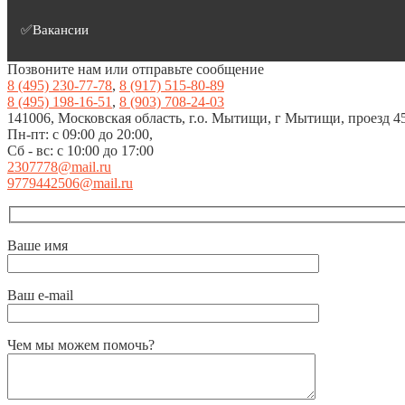
✅Вакансии
Позвоните нам или отправьте сообщение
8 (495) 230-77-78
,
8 (917) 515-80-89
8 (495) 198-16-51
,
8 (903) 708-24-03
141006, Московская область, г.о. Мытищи, г Мытищи, проезд 453
Пн-пт: с 09:00 до 20:00,
Сб - вс: с 10:00 до 17:00
2307778@mail.ru
9779442506@mail.ru
Ваше имя
Ваш e-mail
Чем мы можем помочь?