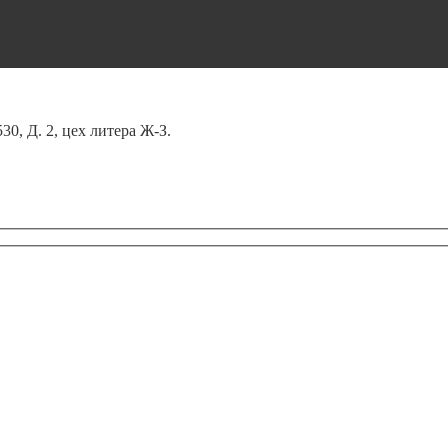
0, Д. 2, цех литера Ж-З.