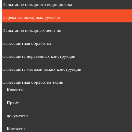
Испытание пожарного водопровода
Перекатка пожарных рукавов
Испытания пожарных лестниц
Огнезащитная обработка
Огнезащита деревянных конструкций
Огнезащита металлических конструкций
Огнезащитная обработка ткани
Клиенты
Прайс
документы
Контакты