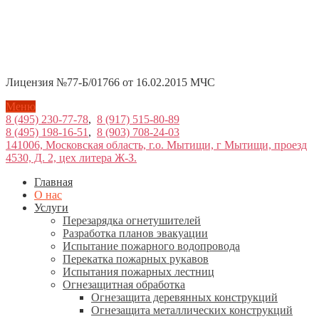
Лицензия №77-Б/01766 от 16.02.2015 МЧС
Меню
8 (495) 230-77-78
,
8 (917) 515-80-89
8 (495) 198-16-51
,
8 (903) 708-24-03
141006, Московская область, г.о. Мытищи, г Мытищи, проезд
4530, Д. 2, цех литера Ж-З.
Главная
О нас
Услуги
Перезарядка огнетушителей
Разработка планов эвакуации
Испытание пожарного водопровода
Перекатка пожарных рукавов
Испытания пожарных лестниц
Огнезащитная обработка
Огнезащита деревянных конструкций
Огнезащита металлических конструкций