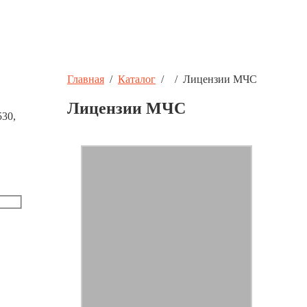
Главная
/
Каталог
/
/
Лицензии МЧС
Лицензии МЧС
530,