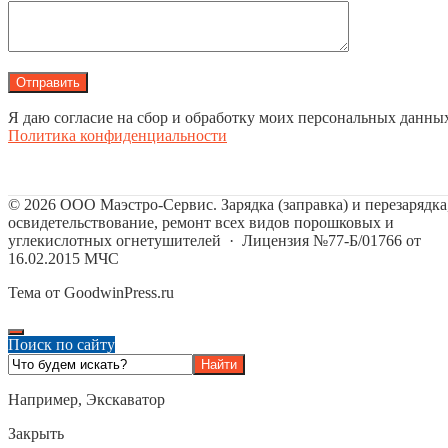
Я даю согласие на сбор и обработку моих персональных данны
Политика конфиденциальности
©
2026
ООО Маэстро-Сервис. Зарядка (заправка) и перезарядка
освидетельствование, ремонт всех видов порошковых и
углекислотных огнетушителей
·
Лицензия №77-Б/01766 от
16.02.2015 МЧС
Тема от GoodwinPress.ru
Поиск по сайту
Например,
Экскаватор
Закрыть